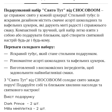
Подарунковий набір "Свято Тут" від CHOCOBOOM
–
це справжнє свято у кожній цукерці! Стильний тубус із
яскравим дизайном містить смачне асорті шоколадних та
вафельних цукерок, які дарують миті радості і справжнього
смаку. Компактний та зручний, цей набір легко взяти з
собою або подарувати близьким, щоб створити святковий
настрій будь-де і будь-кому.
Переваги солодкого набору:
Яскравий тубус, який стане стильним подарунком.
Різноманітне асорті шоколадних та вафельних цукерок.
Виготовлений з високоякісних інгредієнтів, щоб
задовольнити найвибагливіші смаки.
З "Свято Тут" від CHOCOBOOM солодке свято завжди
поруч! Подаруйте собі та близьким хвилини насолоди та
святкового настрою!
Вміст подарунку:
Dark Prince - 2 шт.
Milla мініплитка - 2 шт.