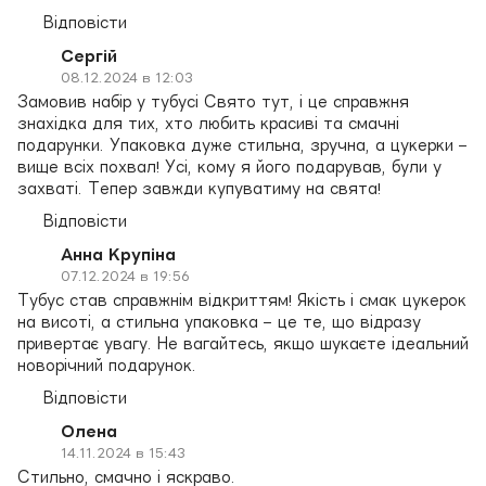
Відповісти
Сергій
08.12.2024 в 12:03
Замовив набір у тубусі Свято тут, і це справжня
знахідка для тих, хто любить красиві та смачні
подарунки. Упаковка дуже стильна, зручна, а цукерки –
вище всіх похвал! Усі, кому я його подарував, були у
захваті. Тепер завжди купуватиму на свята!
Відповісти
Анна Крупіна
07.12.2024 в 19:56
Тубус став справжнім відкриттям! Якість і смак цукерок
на висоті, а стильна упаковка – це те, що відразу
привертає увагу. Не вагайтесь, якщо шукаєте ідеальний
новорічний подарунок.
Відповісти
Олена
14.11.2024 в 15:43
Стильно, смачно і яскраво.