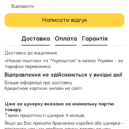
Відповісти
Написати відгук
Доставка
Оплата
Гарантія
Доставка до відділення:
«Новою поштою» та "Укрпоштою" в межах України - за
тарифом перевізника.
Відправлення не здійснюються у вихідні дні!
Більше інформації про доставку
Кредитною карткою онлайн на сайті.
Ціна за цукерку вказана за мінімальну партію
товару.
Термін придатності цукерок 9 місяців.
Якщо до Вас приїхала бракована коробка або цукерка -
повідомте нас і ми зробимо заміну товару за наш