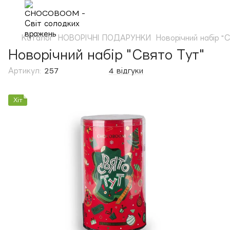
Каталог
НОВОРІЧНІ ПОДАРУНКИ
Новорічний набір "
Новорічний набір "Свято Тут"
Артикул:
257
4 відгуки
Хіт