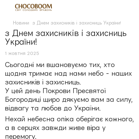
Новини
з Днем захисників і захисниць України!
з Днем захисників і захисниць
України!
1 жовтня 2025
Сьогодні ми вшановуємо тих, хто
щодня тримає над нами небо - наших
захисників і захисниць.
У цей день Покрови Пресвятої
Богородиці щиро дякуємо вам за силу,
відвагу та любов до України.
Нехай небесна опіка оберігає кожного,
а в серцях завжди живе віра у
перемогу.