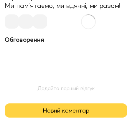
Ми пам’ятаємо, ми вдячні, ми разом!
Обговорення
Додайте перший відгук
Новий коментар