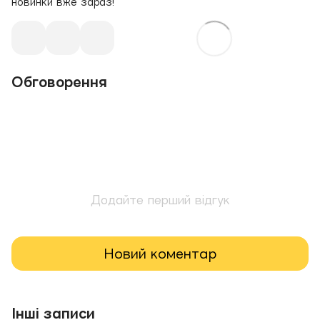
новинки вже зараз!
Обговорення
Додайте перший відгук
Новий коментар
Інші записи