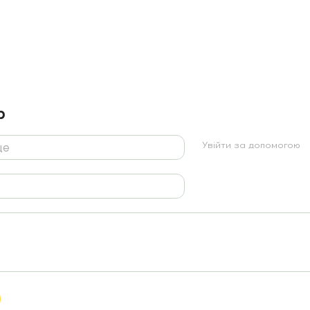
р
Увійти за допомогою