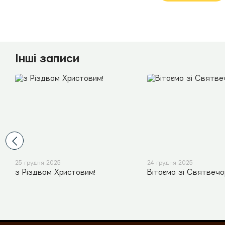
Інші записи
25 грудня 2025
24 грудня 2025
з Різдвом Христовим!
Вітаємо зі Святвеч