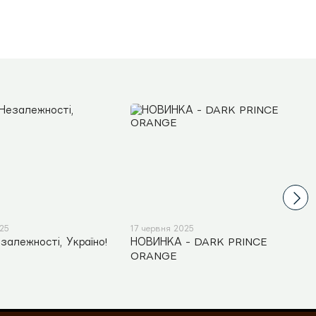
025
17 червня 2025
залежності, Україно!
НОВИНКА - DARK PRINCE
ORANGE