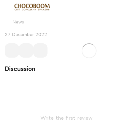
News
27 December 2022
Discussion
Write the first review