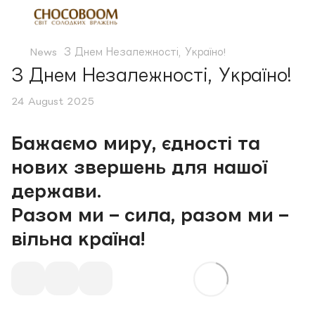
News
З Днем Незалежності, Україно!
З Днем Незалежності, Україно!
24 August 2025
Бажаємо миру, єдності та
нових звершень для нашої
держави.
Разом ми – сила, разом ми –
вільна країна!